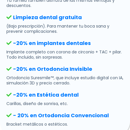
Tu familia también disfruta de las mismas ventajas y
descuentos.
Limpieza dental gratuita
(Bajo prescripción). Para mantener tu boca sana y
prevenir complicaciones.
-20% en implantes dentales
Implante completo con corona de circonio + TAC + pilar.
Todo incluido, sin sorpresas.
-20% en Ortodoncia Invisible
Ortodoncia Suresmile™, que incluye estudio digital con IA,
simulación 3D y precio cerrado.
-20% en Estética dental
Carillas, diseño de sonrisa, etc.
- 20% en Ortodoncia Convencional
Bracket metálicos o estéticos.