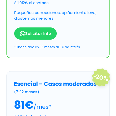
ó 1.912€ al contado
Pequeñas correcciones, apiñamiento leve,
diastemas menores.
Solicitar Info
*Financiado en 36 meses al 0% de interés
Esencial - Casos moderados
(7-12 meses)
81€
/mes*