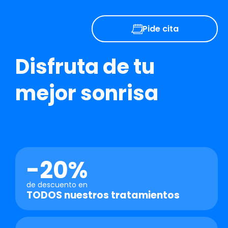
Pide cita
Disfruta de tu
mejor sonrisa
-20%
de descuento en
TODOS
nuestros tratamientos