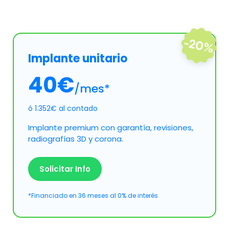
Implante unitario
40€
/mes*
ó 1.352€ al contado
Implante premium con garantía, revisiones,
radiografías 3D y corona.
Solicitar Info
*Financiado en 36 meses al 0% de interés