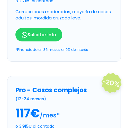
ó 2.711€ al contado
Correcciones moderadas, mayoría de casos
adultos, mordida cruzada leve.
Solicitar Info
*Financiado en 36 meses al 0% de interés
Pro - Casos complejos
(12-24 meses)
117€
/mes*
ó 3.915€ al contado