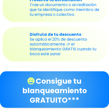
Trae un documento o acreditación
que te identifique como miembro de
tu empresa o colectivo.
Disfruta de tu descuento
Se aplica el 20% de descuento
automáticamente. ¡Y el
blanqueamiento GRATIS cuando tu
boca esté sana!
Consigue tu
blanqueamiento
GRATUITO***