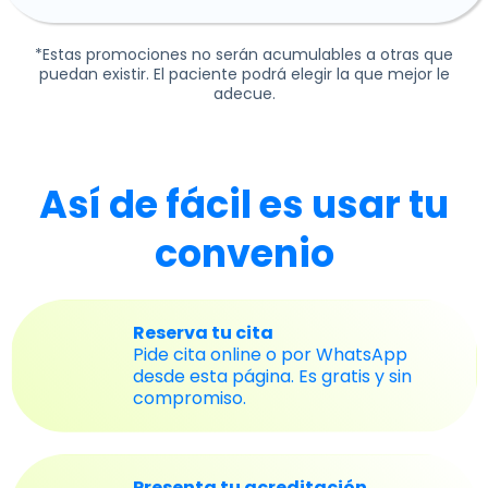
*Estas promociones no serán acumulables a otras que
puedan existir. El paciente podrá elegir la que mejor le
adecue.
Así de fácil es usar tu
convenio
Reserva tu cita
Pide cita online o por WhatsApp
desde esta página. Es gratis y sin
compromiso.
Presenta tu acreditación