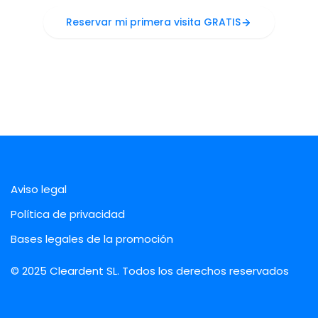
Reservar mi primera visita GRATIS
Aviso legal
Política de privacidad
Bases legales de la promoción
© 2025 Cleardent SL. Todos los derechos reservados